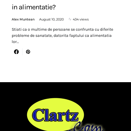
in alimentatie?
Alex Muntean
August 10, 2020
434 views
Stiati ca o multime de persoane se confrunta cu diferite
probleme de sanatate, datorita faptului ca alimentatia
lor…