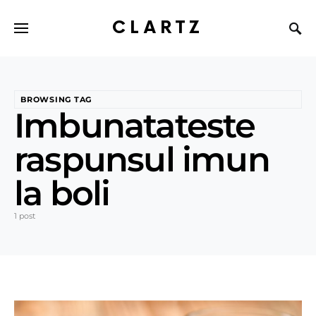
CLARTZ
BROWSING TAG
Imbunatateste
raspunsul imun
la boli
1 post