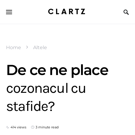
CLARTZ
Home
Altele
De ce ne place
cozonacul cu
stafide?
414 views
3 minute read