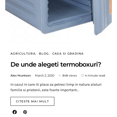
AGRICULTURA
BLOG
CASA SI GRADINA
De unde alegeti termoboxuri?
Alex Muntean
March 2, 2020
848 views
4 minute read
In cazul in care iti place sa petreci timp in natura alaturi
familie si prietenii, este foarte important…
CITESTE MAI MULT