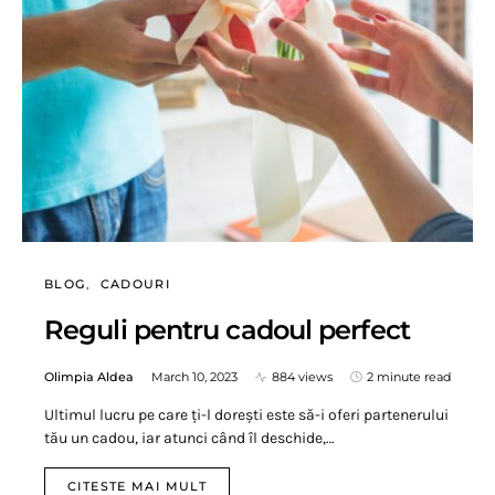
BLOG
CADOURI
Reguli pentru cadoul perfect
Olimpia Aldea
March 10, 2023
884 views
2 minute read
Ultimul lucru pe care ți-l dorești este să-i oferi partenerului
tău un cadou, iar atunci când îl deschide,…
CITESTE MAI MULT