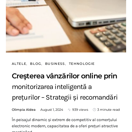
ALTELE
BLOG
BUSINESS
TEHNOLOGIE
Creşterea vânzărilor online prin
monitorizarea inteligentă a
prețurilor – Strategii și recomandări
Olimpia Aldea
August 1, 2024
939 views
3 minute read
În peisajul dinamic și extrem de competitiv al comerțului
electronic modern, capacitatea de a oferi prețuri atractive