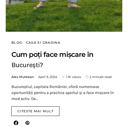
BLOG
CASA SI GRADINA
Cum poți face mișcare în
București?
Alex Muntean
April 9, 2024
1.1K views
2 minute read
Bucureștiul, capitala României, oferă numeroase
oportunități pentru a practica sportul și a face mișcare în
mod activ. De…
CITESTE MAI MULT