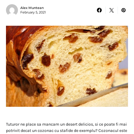
Alex Muntean
February 5, 2021
Tuturor ne place sa mancam un desert delicios, si ce poate fi mai
potrivit decat un cozonac cu stafide de exemplu? Cozonacul este