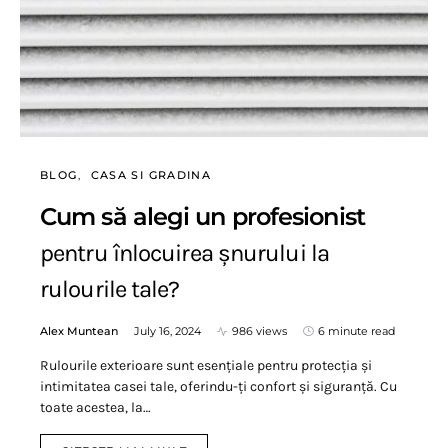
BLOG
CASA SI GRADINA
Cum să alegi un profesionist
pentru înlocuirea șnurului la
rulourile tale?
Alex Muntean
July 16, 2024
986 views
6 minute read
Rulourile exterioare sunt esențiale pentru protecția și
intimitatea casei tale, oferindu-ți confort și siguranță. Cu
toate acestea, la…