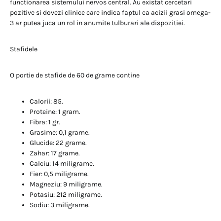
functionarea sistemului nervos central. Au existat cercetari
pozitive si dovezi clinice care indica faptul ca acizii grasi omega-
3 ar putea juca un rol in anumite tulburari ale dispozitiei.
Stafidele
O portie de stafide de 60 de grame contine
Calorii: 85.
Proteine: 1 gram.
Fibra: 1 gr.
Grasime: 0,1 grame.
Glucide: 22 grame.
Zahar: 17 grame.
Calciu: 14 miligrame.
Fier: 0,5 miligrame.
Magneziu: 9 miligrame.
Potasiu: 212 miligrame.
Sodiu: 3 miligrame.