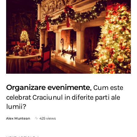
Organizare evenimente
Cum este
celebrat Craciunul in diferite parti ale
lumii?
Alex Muntean
425 views