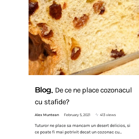
Blog
De ce ne place cozonacul
cu stafide?
Alex Muntean
February 5, 2021
413 views
Tuturor ne place sa mancam un desert delicios, si
ce poate fi mai potrivit decat un cozonac cu…