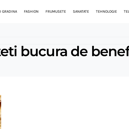
I GRADINA
FASHION
FRUMUSETE
SANATATE
TEHNOLOGIE
TE
eti bucura de benef