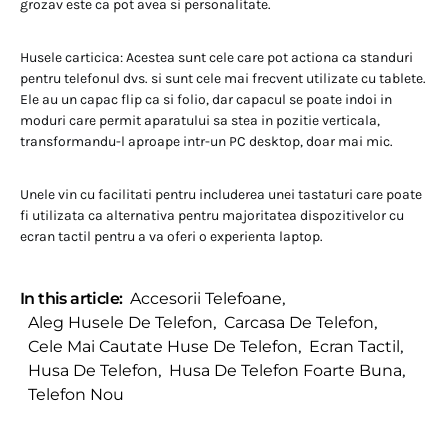
grozav este ca pot avea si personalitate.
Husele carticica: Acestea sunt cele care pot actiona ca standuri
pentru telefonul dvs. si sunt cele mai frecvent utilizate cu tablete.
Ele au un capac flip ca si folio, dar capacul se poate indoi in
moduri care permit aparatului sa stea in pozitie verticala,
transformandu-l aproape intr-un PC desktop, doar mai mic.
Unele vin cu facilitati pentru includerea unei tastaturi care poate
fi utilizata ca alternativa pentru majoritatea dispozitivelor cu
ecran tactil pentru a va oferi o experienta laptop.
In this article:
Accesorii Telefoane
,
Aleg Husele De Telefon
,
Carcasa De Telefon
,
Cele Mai Cautate Huse De Telefon
,
Ecran Tactil
,
Husa De Telefon
,
Husa De Telefon Foarte Buna
,
Telefon Nou