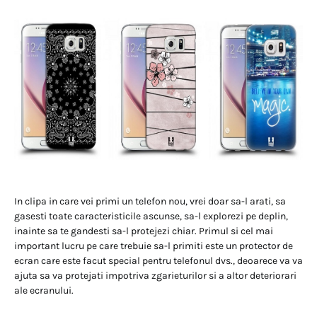
In clipa in care vei primi un telefon nou, vrei doar sa-l arati, sa
gasesti toate caracteristicile ascunse, sa-l explorezi pe deplin,
inainte sa te gandesti sa-l protejezi chiar. Primul si cel mai
important lucru pe care trebuie sa-l primiti este un protector de
ecran care este facut special pentru telefonul dvs., deoarece va va
ajuta sa va protejati impotriva zgarieturilor si a altor deteriorari
ale ecranului.