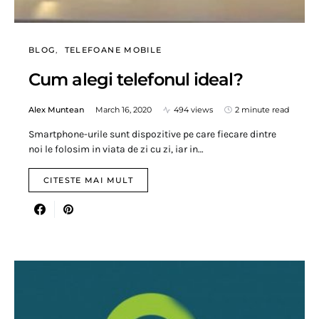
BLOG
TELEFOANE MOBILE
Cum alegi telefonul ideal?
Alex Muntean
March 16, 2020
494 views
2 minute read
Smartphone-urile sunt dispozitive pe care fiecare dintre
noi le folosim in viata de zi cu zi, iar in…
CITESTE MAI MULT