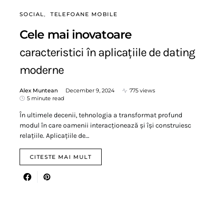
SOCIAL
TELEFOANE MOBILE
Cele mai inovatoare
caracteristici în aplicațiile de dating
moderne
Alex Muntean
December 9, 2024
775 views
5 minute read
În ultimele decenii, tehnologia a transformat profund
modul în care oamenii interacționează și își construiesc
relațiile. Aplicațiile de…
CITESTE MAI MULT