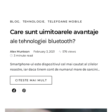
BLOG
TEHNOLOGIE
TELEFOANE MOBILE
Care sunt uimitoarele avantaje
ale tehnologiei bluetooth?
Alex Muntean
February 3, 2021
576 views
3 minute read
Smartphone-ul este dispozitivul cel mai cautat al zilelor
noastre, iar daca tinem cont de numarul mare de sarcini…
CITESTE MAI MULT