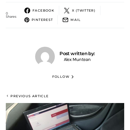
FACEBOOK
X (TWITTER)
0
Shares
PINTEREST
MAIL
Post written by:
Alex Muntean
FOLLOW
PREVIOUS ARTICLE