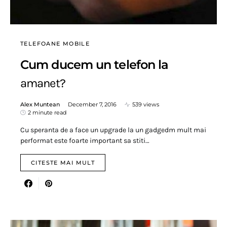
TELEFOANE MOBILE
Cum ducem un telefon la
amanet?
Alex Muntean
December 7, 2016
539 views
2 minute read
Cu speranta de a face un upgrade la un gadgedm mult mai
performat este foarte important sa stiti…
CITESTE MAI MULT