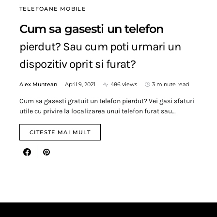
TELEFOANE MOBILE
Cum sa gasesti un telefon
pierdut? Sau cum poti urmari un
dispozitiv oprit si furat?
Alex Muntean
April 9, 2021
486 views
3 minute read
Cum sa gasesti gratuit un telefon pierdut? Vei gasi sfaturi
utile cu privire la localizarea unui telefon furat sau…
CITESTE MAI MULT