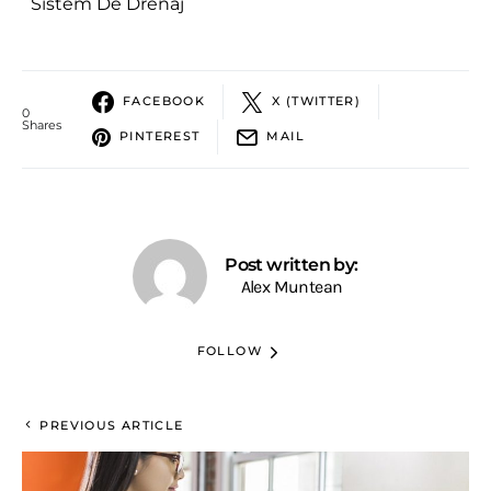
Sistem De Drenaj
FACEBOOK
X (TWITTER)
0
Shares
PINTEREST
MAIL
Post written by:
Alex Muntean
FOLLOW
PREVIOUS ARTICLE