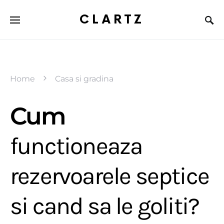
CLARTZ
Home
Casa si gradina
Cum
functioneaza
rezervoarele septice
si cand sa le goliti?