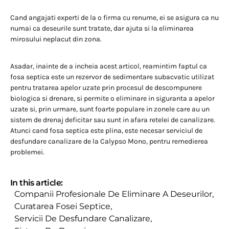
Cand angajati experti de la o firma cu renume, ei se asigura ca nu
numai ca deseurile sunt tratate, dar ajuta si la eliminarea
mirosului neplacut din zona.
Asadar, inainte de a incheia acest articol, reamintim faptul ca
fosa septica este un rezervor de sedimentare subacvatic utilizat
pentru tratarea apelor uzate prin procesul de descompunere
biologica si drenare, si permite o eliminare in siguranta a apelor
uzate si, prin urmare, sunt foarte populare in zonele care au un
sistem de drenaj deficitar sau sunt in afara retelei de canalizare.
Atunci cand fosa septica este plina, este necesar serviciul de
desfundare canalizare de la Calypso Mono, pentru remedierea
problemei.
In this article:
Companii Profesionale De Eliminare A Deseurilor
,
Curatarea Fosei Septice
,
Servicii De Desfundare Canalizare
,