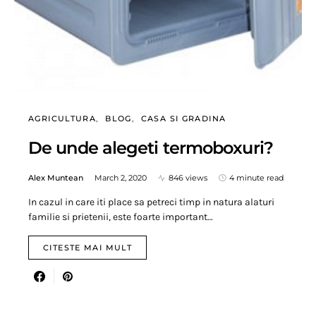
AGRICULTURA
BLOG
CASA SI GRADINA
De unde alegeti termoboxuri?
Alex Muntean
March 2, 2020
846 views
4 minute read
In cazul in care iti place sa petreci timp in natura alaturi
familie si prietenii, este foarte important…
CITESTE MAI MULT