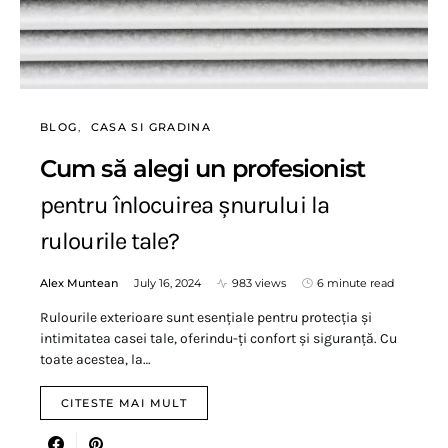
BLOG
CASA SI GRADINA
Cum să alegi un profesionist
pentru înlocuirea șnurului la
rulourile tale?
Alex Muntean
July 16, 2024
983 views
6 minute read
Rulourile exterioare sunt esențiale pentru protecția și
intimitatea casei tale, oferindu-ți confort și siguranță. Cu
toate acestea, la…
CITESTE MAI MULT