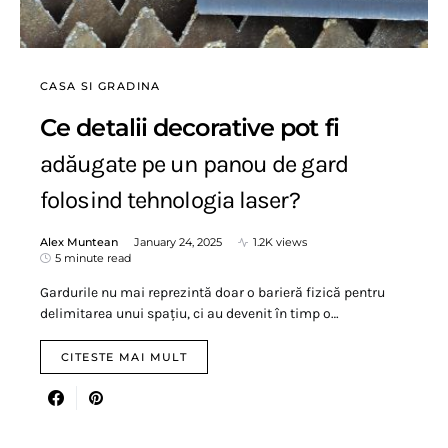
CASA SI GRADINA
Ce detalii decorative pot fi
adăugate pe un panou de gard
folosind tehnologia laser?
Alex Muntean
January 24, 2025
1.2K views
5 minute read
Gardurile nu mai reprezintă doar o barieră fizică pentru
delimitarea unui spațiu, ci au devenit în timp o…
CITESTE MAI MULT