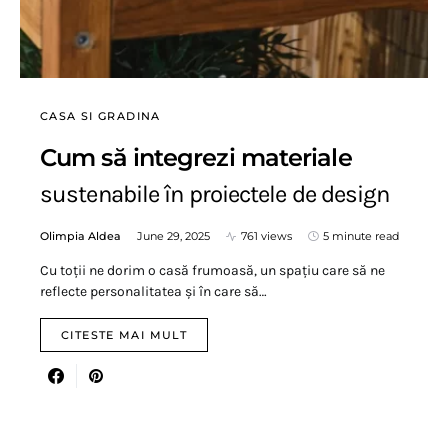
CASA SI GRADINA
Cum să integrezi materiale
sustenabile în proiectele de design
Olimpia Aldea
June 29, 2025
761 views
5 minute read
Cu toții ne dorim o casă frumoasă, un spațiu care să ne
reflecte personalitatea și în care să…
CITESTE MAI MULT