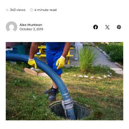
343 views
4 minute read
Alex Muntean
October 3, 2019