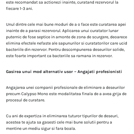
este recomandat sa actionezi inainte, curatand rezervorul la
fiecare 1-3 ani.
Unul dintre cele mai bune moduri de a o face este curatarea apei
inainte de a parasi rezervorul. Aplicarea unui curatator lunar
puternic de fose septice in amonte de zona de scurgere, deoarece
elimina efectele nefaste ale sapunurilor si curatatorilor care ucid
bacteriile din rezervor. Pentru descompunerea deseurilor solide,
este foarte important ca bacteriile sa ramana in rezervor.
Gasirea unui mod alternativ usor – Angajati profesionisti
Angajarea unei companii profesionale de eliminare a deseurilor
precum Calypso Mono este modalitatea finala de a avea grija de
procesul de curatare.
Cu ani de expertiza in eliminarea tuturor tipurilor de deseuri,
acestea te ajuta sa gasesti cele mai bune solutii pentru a
mentine un mediu sigur si fara boala.