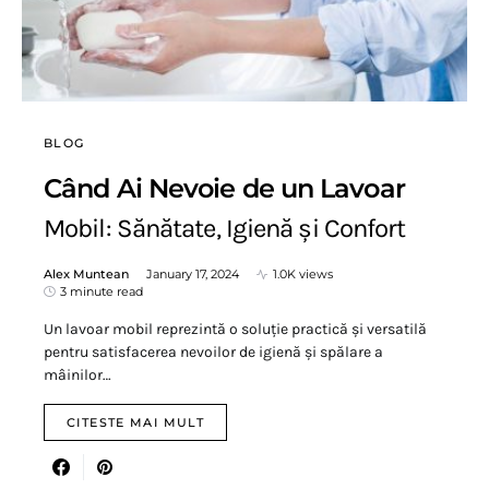
BLOG
Când Ai Nevoie de un Lavoar
Mobil: Sănătate, Igienă și Confort
Alex Muntean
January 17, 2024
1.0K views
3 minute read
Un lavoar mobil reprezintă o soluție practică și versatilă
pentru satisfacerea nevoilor de igienă și spălare a
mâinilor…
CITESTE MAI MULT