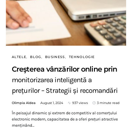
ALTELE
BLOG
BUSINESS
TEHNOLOGIE
Creşterea vânzărilor online prin
monitorizarea inteligentă a
prețurilor – Strategii și recomandări
Olimpia Aldea
August 1, 2024
937 views
3 minute read
În peisajul dinamic și extrem de competitiv al comerțului
electronic modern, capacitatea de a oferi prețuri atractive
menținând…