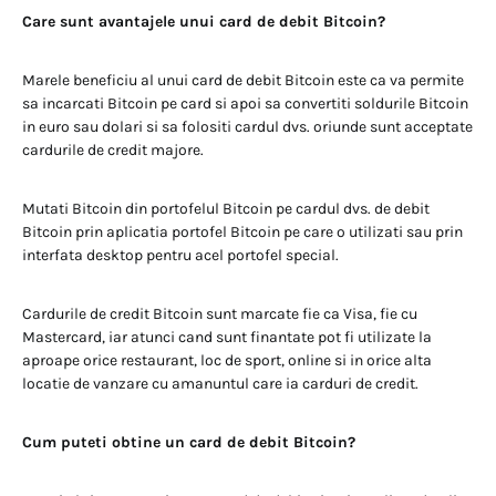
Care sunt avantajele unui card de debit Bitcoin?
Marele beneficiu al unui card de debit Bitcoin este ca va permite
sa incarcati Bitcoin pe card si apoi sa convertiti soldurile Bitcoin
in euro sau dolari si sa folositi cardul dvs. oriunde sunt acceptate
cardurile de credit majore.
Mutati Bitcoin din portofelul Bitcoin pe cardul dvs. de debit
Bitcoin prin aplicatia portofel Bitcoin pe care o utilizati sau prin
interfata desktop pentru acel portofel special.
Cardurile de credit Bitcoin sunt marcate fie ca Visa, fie cu
Mastercard, iar atunci cand sunt finantate pot fi utilizate la
aproape orice restaurant, loc de sport, online si in orice alta
locatie de vanzare cu amanuntul care ia carduri de credit.
Cum puteti obtine un card de debit Bitcoin?