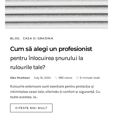
BLOG
CASA SI GRADINA
Cum să alegi un profesionist
pentru înlocuirea șnurului la
rulourile tale?
Alex Muntean
July 16, 2024
985 views
6 minute read
Rulourile exterioare sunt esențiale pentru protecția și
intimitatea casei tale, oferindu-ți confort și siguranță. Cu
toate acestea, la…
CITESTE MAI MULT