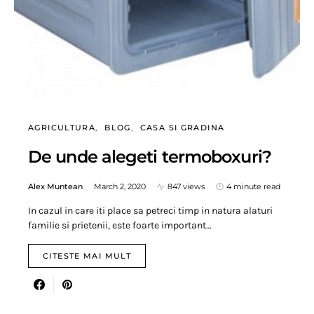
AGRICULTURA
BLOG
CASA SI GRADINA
De unde alegeti termoboxuri?
Alex Muntean
March 2, 2020
847 views
4 minute read
In cazul in care iti place sa petreci timp in natura alaturi
familie si prietenii, este foarte important…
CITESTE MAI MULT