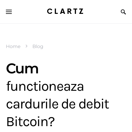
CLARTZ
Home
Blog
Cum
functioneaza
cardurile de debit
Bitcoin?