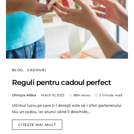
BLOG
CADOURI
Reguli pentru cadoul perfect
Olimpia Aldea
March 10, 2023
884 views
2 minute read
Ultimul lucru pe care ți-l dorești este să-i oferi partenerului
tău un cadou, iar atunci când îl deschide,…
CITESTE MAI MULT