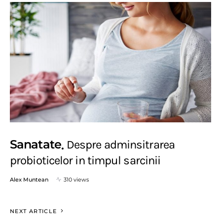
Sanatate
Despre adminsitrarea
probioticelor in timpul sarcinii
Alex Muntean
310 views
NEXT ARTICLE