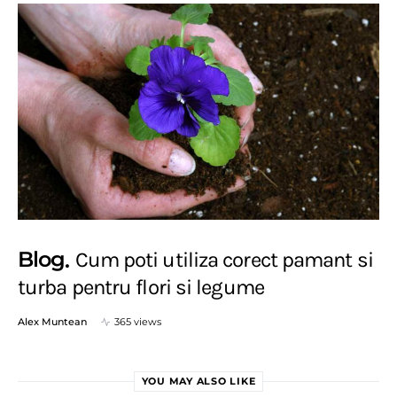
Blog
Cum poti utiliza corect pamant si
turba pentru flori si legume
Alex Muntean
365 views
YOU MAY ALSO LIKE