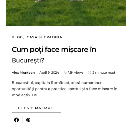
BLOG
CASA SI GRADINA
Cum poți face mișcare în
București?
Alex Muntean
April 9, 2024
1.1K views
2 minute read
Bucureștiul, capitala României, oferă numeroase
oportunități pentru a practica sportul și a face mișcare în
mod activ. De…
CITESTE MAI MULT