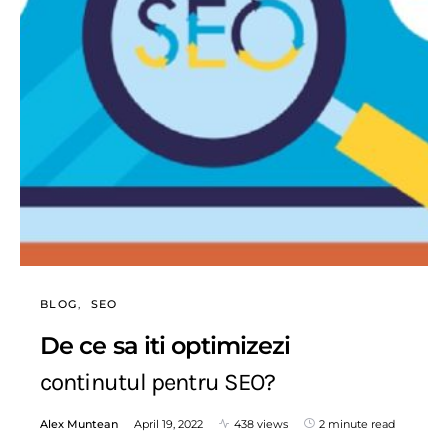
BLOG
SEO
De ce sa iti optimizezi
continutul pentru SEO?
Alex Muntean
April 19, 2022
438 views
2 minute read