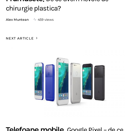
chirurgie plastica?
Alex Muntean
459 views
NEXT ARTICLE
Telefoane mobile
Google Pixel – de ce