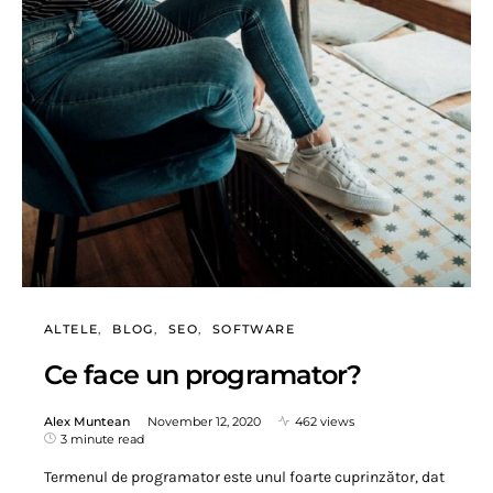
ALTELE
BLOG
SEO
SOFTWARE
Ce face un programator?
Alex Muntean
November 12, 2020
462 views
3 minute read
Termenul de programator este unul foarte cuprinzător, dat