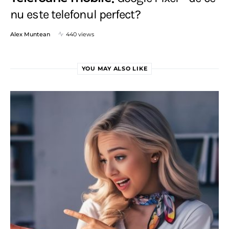
nu este telefonul perfect?
Alex Muntean
440 views
YOU MAY ALSO LIKE