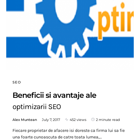
SEO
Beneficii si avantaje ale
optimizarii SEO
Alex Muntean
July 7, 2017
452 views
2 minute read
Fiecare proprietar de afacere isi doreste ca firma lui sa fie
una foarte cunoascuta de catre toata lumea,…