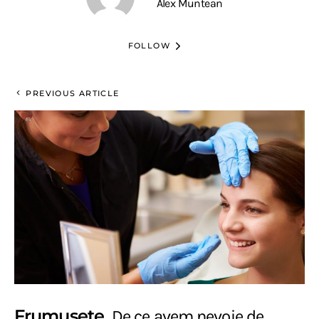
Alex Muntean
FOLLOW
PREVIOUS ARTICLE
Frumusete
De ce avem nevoie de