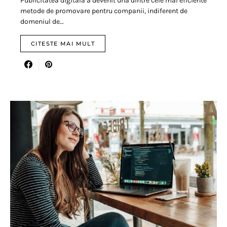
Publicitatea digitală a devenit una dintre cele mai eficiente
metode de promovare pentru companii, indiferent de
domeniul de…
CITESTE MAI MULT