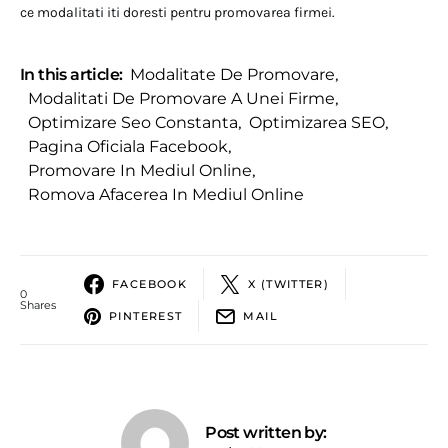
ce modalitati iti doresti pentru promovarea firmei.
In this article:
Modalitate De Promovare
,
Modalitati De Promovare A Unei Firme
,
Optimizare Seo Constanta
,
Optimizarea SEO
,
Pagina Oficiala Facebook
,
Promovare In Mediul Online
,
Romova Afacerea In Mediul Online
FACEBOOK
X (TWITTER)
0
Shares
PINTEREST
MAIL
Post written by: