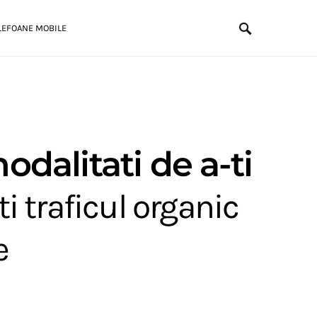
LEFOANE MOBILE
dalitati de a-ti
 traficul organic
e