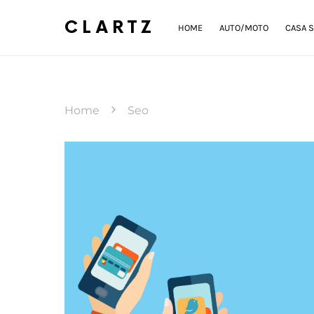
CLARTZ
HOME
AUTO/MOTO
CASA S
Home
Seo