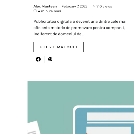
Alex Muntean
February 7, 2025
710 views
4 minute read
Publicitatea digitală a devenit una dintre cele mai
eficiente metode de promovare pentru companii,
indiferent de domeniul de…
CITESTE MAI MULT