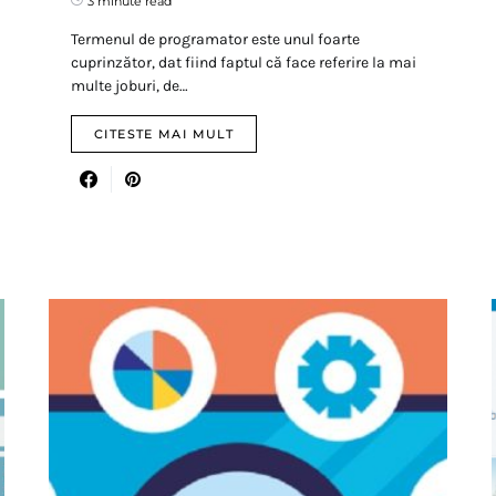
3 minute read
Termenul de programator este unul foarte
cuprinzător, dat fiind faptul că face referire la mai
multe joburi, de…
CITESTE MAI MULT