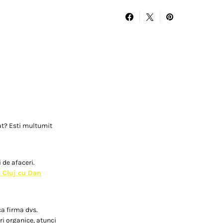
tat? Esti multumit
 de afaceri.
n Cluj cu Dan
ca firma dvs.
ri organice, atunci