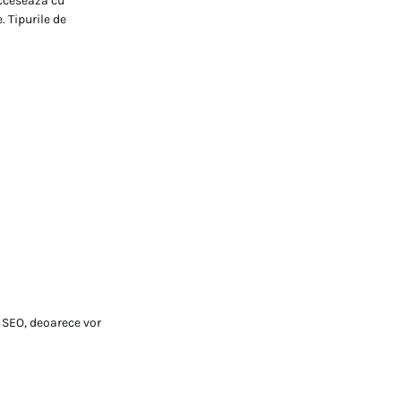
acceseaza cu
. Tipurile de
 SEO, deoarece vor