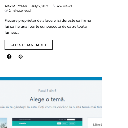
Alex Muntean
July 7, 2017
452 views
2 minute read
Fiecare proprietar de afacere isi doreste ca firma
lui sa fie una foarte cunoascuta de catre toata
lumea,…
CITESTE MAI MULT