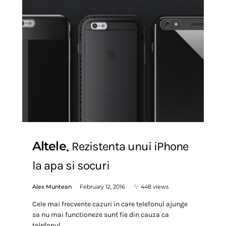
Altele
Rezistenta unui iPhone
la apa si socuri
Alex Muntean
February 12, 2016
448 views
Cele mai frecvente cazuri in care telefonul ajunge
sa nu mai functioneze sunt fie din cauza ca
telefonul…