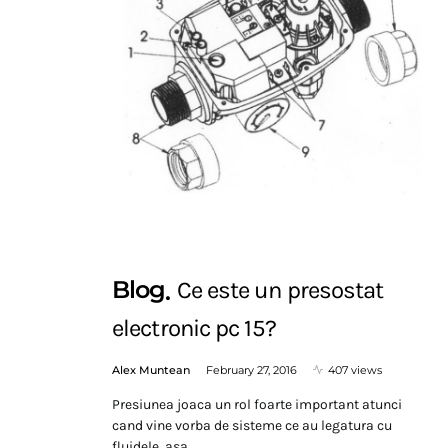
Blog
Ce este un presostat
electronic pc 15?
Alex Muntean
February 27, 2016
407 views
Presiunea joaca un rol foarte important atunci
cand vine vorba de sisteme ce au legatura cu
fluidele, asa…