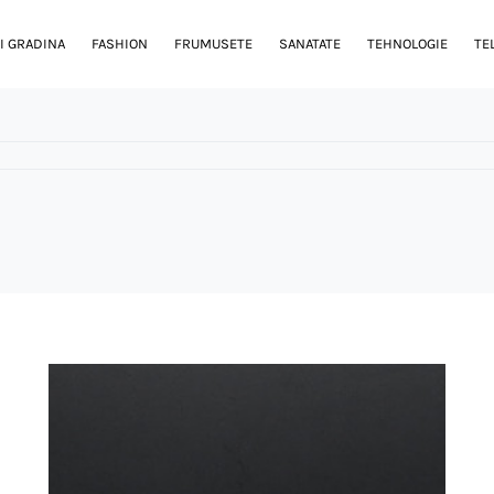
I GRADINA
FASHION
FRUMUSETE
SANATATE
TEHNOLOGIE
TE