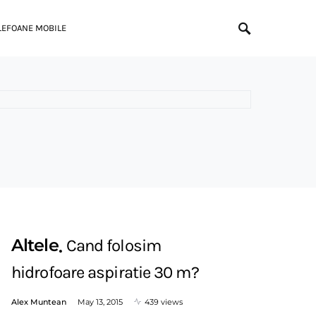
LEFOANE MOBILE
Altele
Cand folosim
hidrofoare aspiratie 30 m?
Alex Muntean
May 13, 2015
439 views