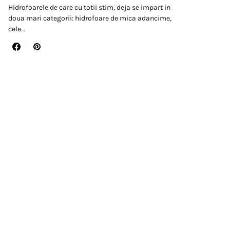
Hidrofoarele de care cu totii stim, deja se impart in
doua mari categorii: hidrofoare de mica adancime,
cele…