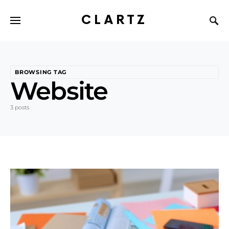
CLARTZ
BROWSING TAG
Website
3 posts