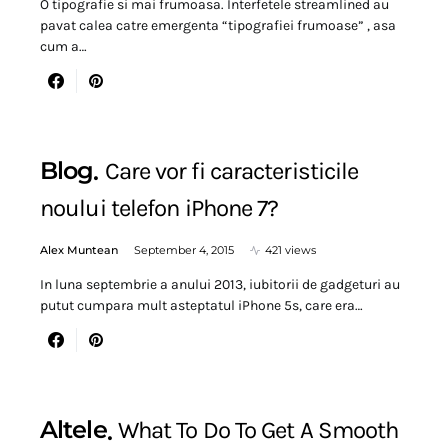
O tipografie si mai frumoasa. Interfetele streamlined au
pavat calea catre emergenta “tipografiei frumoase” , asa
cum a…
Blog
Care vor fi caracteristicile
noului telefon iPhone 7?
Alex Muntean
September 4, 2015
421 views
In luna septembrie a anului 2013, iubitorii de gadgeturi au
putut cumpara mult asteptatul iPhone 5s, care era…
Altele
What To Do To Get A Smooth