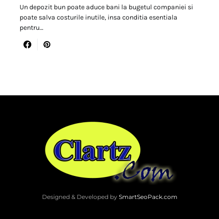
Un depozit bun poate aduce bani la bugetul companiei si
poate salva costurile inutile, insa conditia esentiala
pentru…
Designed & Developed by
SmartSeoPack.com