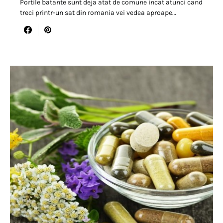
Portile batante sunt deja atat de comune incat atunci cand
treci printr-un sat din romania vei vedea aproape…