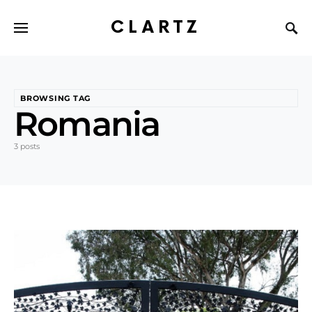
CLARTZ
BROWSING TAG
Romania
3 posts