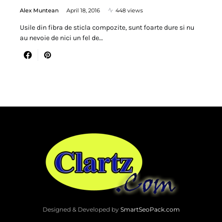
Alex Muntean
April 18, 2016
448 views
Usile din fibra de sticla compozite, sunt foarte dure si nu
au nevoie de nici un fel de…
Designed & Developed by
SmartSeoPack.com