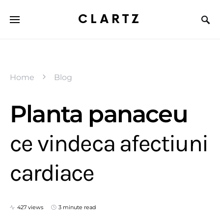
CLARTZ
Home
Blog
Planta panaceu
ce vindeca afectiuni
cardiace
427 views
3 minute read