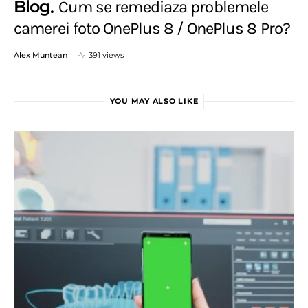
Blog
Cum se remediaza problemele
camerei foto OnePlus 8 / OnePlus 8 Pro?
Alex Muntean
391 views
YOU MAY ALSO LIKE