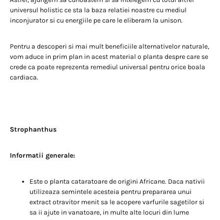
universul holistic ce sta la baza relatiei noastre cu mediul
inconjurator si cu energiile pe care le eliberam la unison.
Pentru a descoperi si mai mult beneficiile alternativelor naturale,
vom aduce in prim plan in acest material o planta despre care se
crede ca poate reprezenta remediul universal pentru orice boala
cardiaca.
Strophanthus
Informatii generale:
Este o planta cataratoare de origini Africane. Daca nativii
utilizeaza semintele acesteia pentru prepararea unui
extract otravitor menit sa le acopere varfurile sagetilor si
sa ii ajute in vanatoare, in multe alte locuri din lume