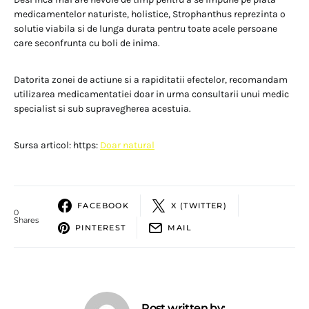
medicamentelor naturiste, holistice, Strophanthus reprezinta o
solutie viabila si de lunga durata pentru toate acele persoane
care seconfrunta cu boli de inima.
Datorita zonei de actiune si a rapiditatii efectelor, recomandam
utilizarea medicamentatiei doar in urma consultarii unui medic
specialist si sub supravegherea acestuia.
Sursa articol: https:
Doar natural
FACEBOOK
X (TWITTER)
0
Shares
PINTEREST
MAIL
Post written by: