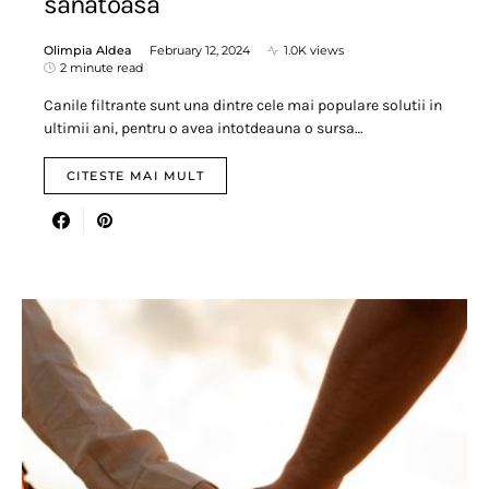
sanatoasa
Olimpia Aldea
February 12, 2024
1.0K views
2 minute read
Canile filtrante sunt una dintre cele mai populare solutii in
ultimii ani, pentru o avea intotdeauna o sursa…
CITESTE MAI MULT