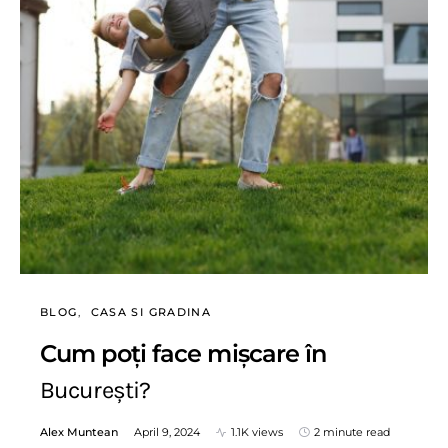
BLOG
CASA SI GRADINA
Cum poți face mișcare în
București?
Alex Muntean
April 9, 2024
1.1K views
2 minute read