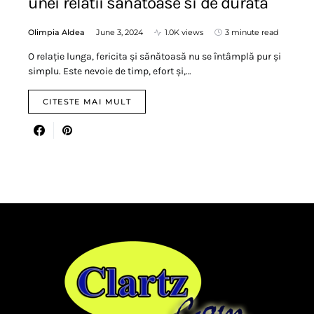
unei relatii sanatoase si de durata
Olimpia Aldea
June 3, 2024
1.0K views
3 minute read
O relație lunga, fericita și sănătoasă nu se întâmplă pur și
simplu. Este nevoie de timp, efort și,…
CITESTE MAI MULT