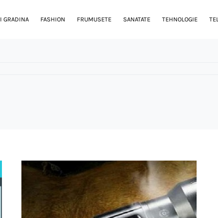
I GRADINA
FASHION
FRUMUSETE
SANATATE
TEHNOLOGIE
TE