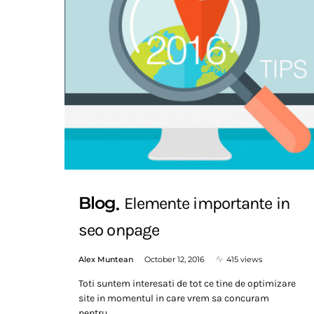
Blog
Elemente importante in
seo onpage
Alex Muntean
October 12, 2016
415 views
Toti suntem interesati de tot ce tine de optimizare
site in momentul in care vrem sa concuram
pentru…