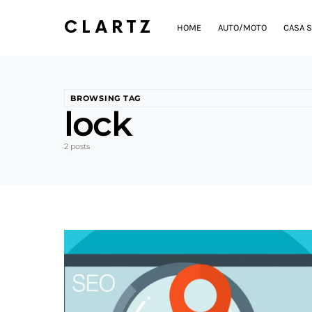
CLARTZ
HOME
AUTO/MOTO
CASA S
BROWSING TAG
lock
2 posts