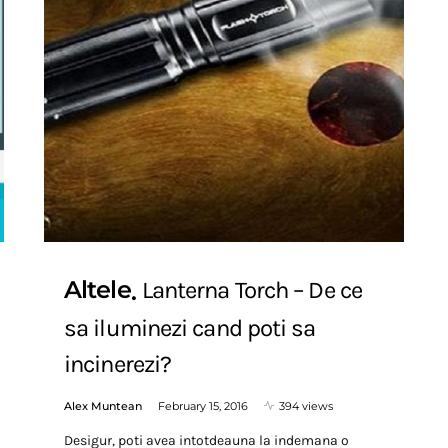
Altele
Lanterna Torch – De ce
sa iluminezi cand poti sa
incinerezi?
Alex Muntean
February 15, 2016
394 views
Desigur, poti avea intotdeauna la indemana o