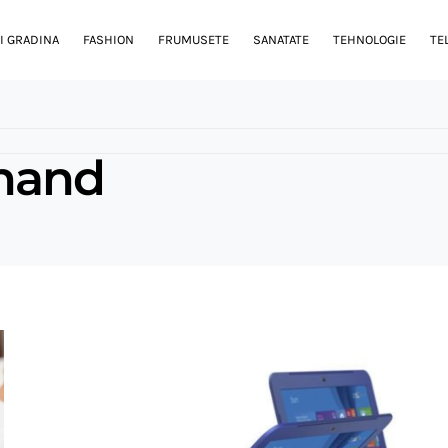
I GRADINA
FASHION
FRUMUSETE
SANATATE
TEHNOLOGIE
TE
 hand