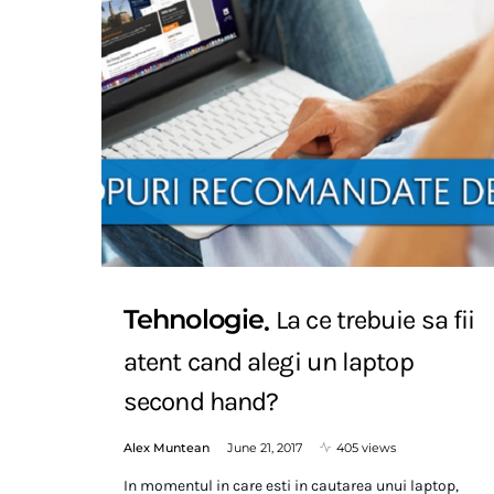
Tehnologie
La ce trebuie sa fii
atent cand alegi un laptop
second hand?
Alex Muntean
June 21, 2017
405 views
In momentul in care esti in cautarea unui laptop,