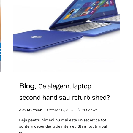
Blog
Ce alegem, laptop
second hand sau refurbished?
Alex Muntean
October 14, 2016
719 views
Deja pentru nimeni nu mai este un secret ca toti
suntem dependenti de internet. Stam tot timpul
cu…