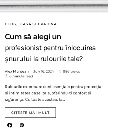
BLOG
CASA SI GRADINA
Cum să alegi un
profesionist pentru înlocuirea
șnurului la rulourile tale?
Alex Muntean
July 16, 2024
986 views
6 minute read
Rulourile exterioare sunt esențiale pentru protecția
și intimitatea casei tale, oferindu-ți confort și
siguranță. Cu toate acestea, la…
CITESTE MAI MULT