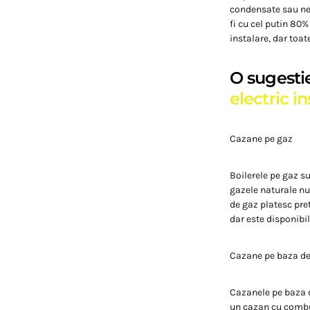
condensate sau nec
fi cu cel putin 80%
instalare, dar toat
O sugestie
electric 
Cazane pe gaz
Boilerele pe gaz su
gazele naturale nu 
de gaz platesc pre
dar este disponibil
Cazane pe baza de
Cazanele pe baza d
un cazan cu combust