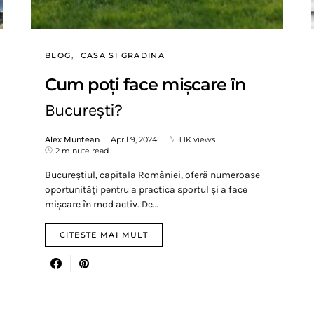
BLOG
CASA SI GRADINA
Cum poți face mișcare în
București?
Alex Muntean
April 9, 2024
1.1K views
2 minute read
Bucureștiul, capitala României, oferă numeroase
oportunități pentru a practica sportul și a face
mișcare în mod activ. De…
CITESTE MAI MULT