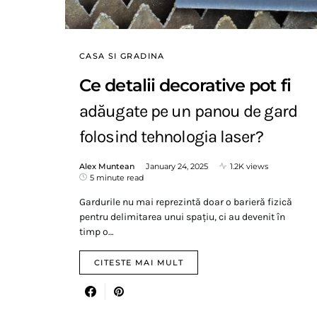
CASA SI GRADINA
Ce detalii decorative pot fi
adăugate pe un panou de gard
folosind tehnologia laser?
Alex Muntean
January 24, 2025
1.2K views
5 minute read
Gardurile nu mai reprezintă doar o barieră fizică
pentru delimitarea unui spațiu, ci au devenit în
timp o…
CITESTE MAI MULT