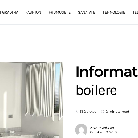
I GRADINA
FASHION
FRUMUSETE
SANATATE
TEHNOLOGIE
TE
Informati
boilere
382 views
2 minute read
Alex Muntean
October 10, 2018