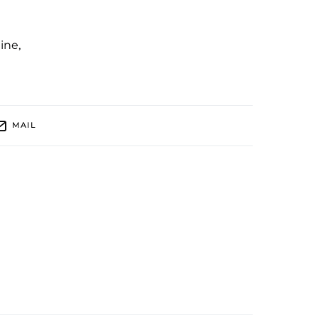
tine
,
MAIL