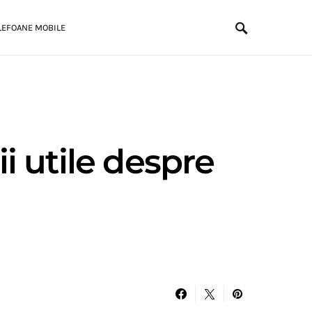
LEFOANE MOBILE
i utile despre