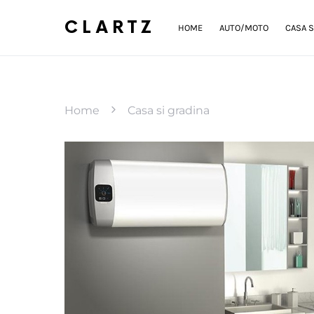
CLARTZ
HOME
AUTO/MOTO
CASA S
Home
Casa si gradina