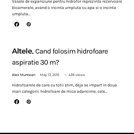
Vasele de expansiune pentru hidrofor reprezinta rezervoare
bicamerale, avand o incinta umpluta cu apa si o incinta
umpluta…
Altele
Cand folosim hidrofoare
aspiratie 30 m?
Alex Muntean
May 13, 2015
439 views
Hidrofoarele de care cu totii stim, deja se impart in doua
mari categorii: hidrofoare de mica adancime, cele…