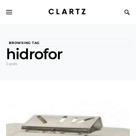
CLARTZ
BROWSING TAG
hidrofor
2 posts