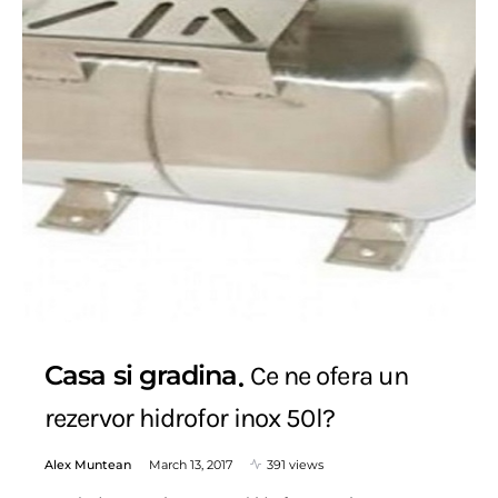
Casa si gradina
Ce ne ofera un
rezervor hidrofor inox 50l?
Alex Muntean
March 13, 2017
391 views