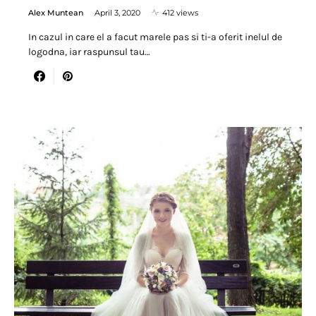
Alex Muntean
April 3, 2020
412 views
In cazul in care el a facut marele pas si ti-a oferit inelul de
logodna, iar raspunsul tau…