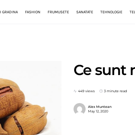
I GRADINA
FASHION
FRUMUSETE
SANATATE
TEHNOLOGIE
TE
Ce sunt 
449 views
3 minute read
Alex Muntean
May 12, 2020