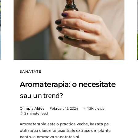
SANATATE
Aromaterapia: o necesitate
sau un trend?
Olimpia Aldea
February 15, 2024
1.2K views
2 minute read
Aromaterapia este o practica veche, bazata pe
utilizarea uleiurilor esentiale extrase din plante
pentru a promova sanatatea si…