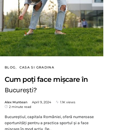
BLOG
CASA SI GRADINA
Cum poți face mișcare în
București?
Alex Muntean
April 9, 2024
1.1K views
2 minute read
Bucureștiul, capitala României, oferă numeroase
oportunități pentru a practica sportul și a face
mișcare în mod activ. De…