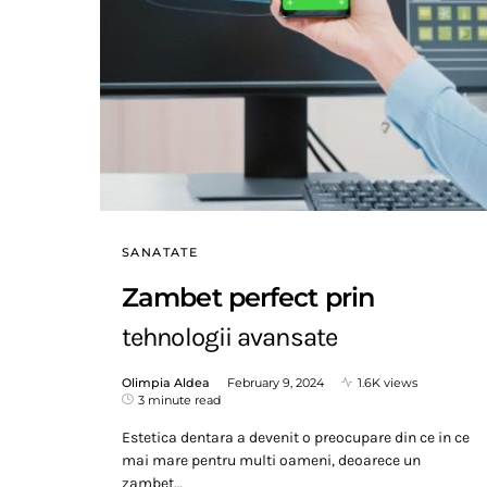
SANATATE
Zambet perfect prin
tehnologii avansate
Olimpia Aldea
February 9, 2024
1.6K views
3 minute read
Estetica dentara a devenit o preocupare din ce in ce
mai mare pentru multi oameni, deoarece un
zambet…