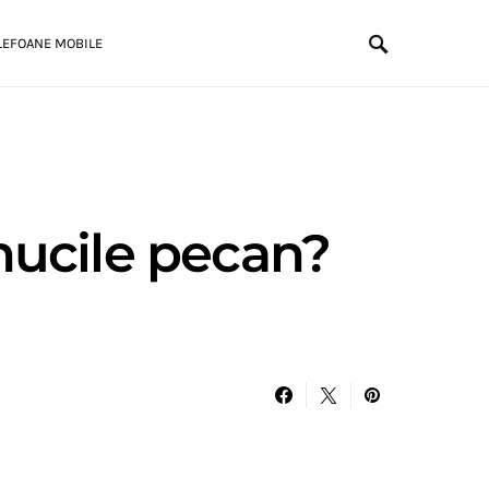
LEFOANE MOBILE
nucile pecan?