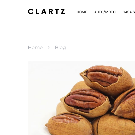
CLARTZ
HOME
AUTO/MOTO
CASA S
Home
Blog