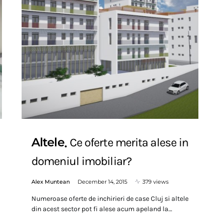
Altele
Ce oferte merita alese in
domeniul imobiliar?
Alex Muntean
December 14, 2015
379 views
Numeroase oferte de inchirieri de case Cluj si altele
din acest sector pot fi alese acum apeland la…