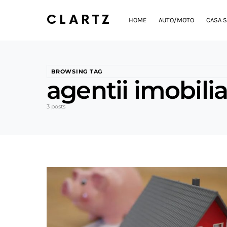
CLARTZ
HOME
AUTO/MOTO
CASA S
BROWSING TAG
agentii imobilia
3 posts