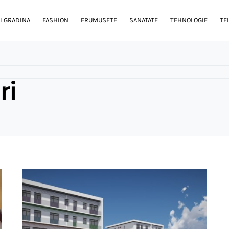
I GRADINA
FASHION
FRUMUSETE
SANATATE
TEHNOLOGIE
TE
ri