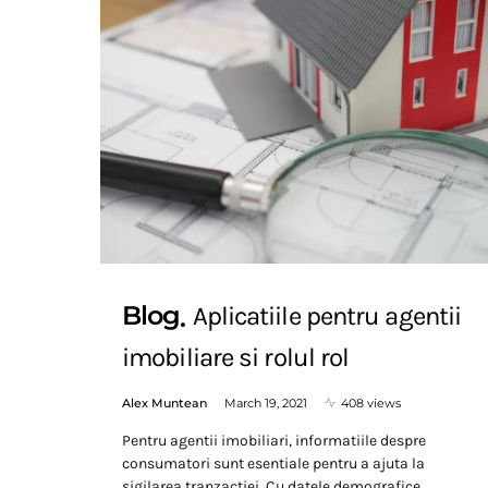
Blog
Aplicatiile pentru agentii
imobiliare si rolul rol
Alex Muntean
March 19, 2021
408 views
Pentru agentii imobiliari, informatiile despre
consumatori sunt esentiale pentru a ajuta la
sigilarea tranzactiei. Cu datele demografice,