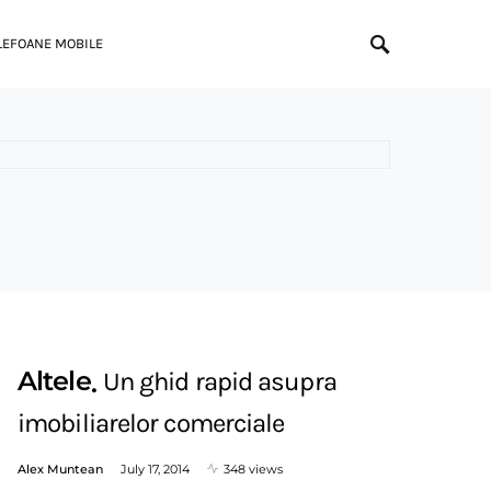
LEFOANE MOBILE
Altele
Un ghid rapid asupra
imobiliarelor comerciale
Alex Muntean
July 17, 2014
348 views