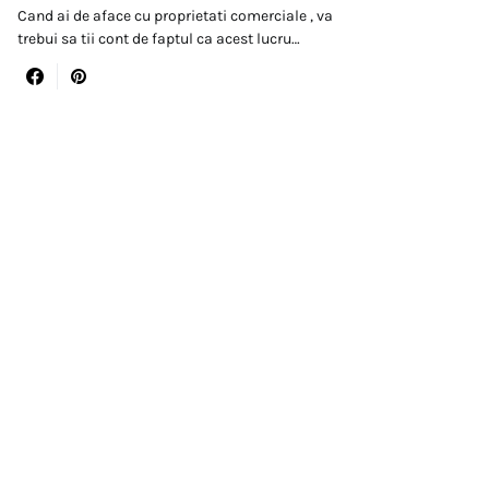
Cand ai de aface cu proprietati comerciale , va
trebui sa tii cont de faptul ca acest lucru…