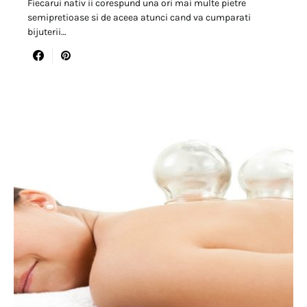
Fiecarui nativ ii corespund una ori mai multe pietre
semipretioase si de aceea atunci cand va cumparati
bijuterii…