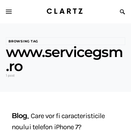
CLARTZ
BROWSING TAG
www.servicegsm
.ro
1 post
Blog
Care vor fi caracteristicile
noului telefon iPhone 7?