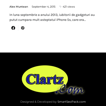
Alex Muntean
September 4, 2015
421 views
In luna septembrie a anului 2013, iubitorii de gadgeturi au
putut cumpara mult asteptatul iPhone 5s, care era…
Designed & Developed by
SmartSeoPack.com