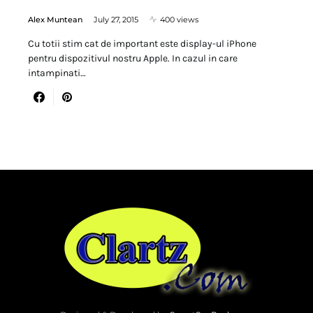
Alex Muntean
July 27, 2015
400 views
Cu totii stim cat de important este display-ul iPhone
pentru dispozitivul nostru Apple. In cazul in care
intampinati…