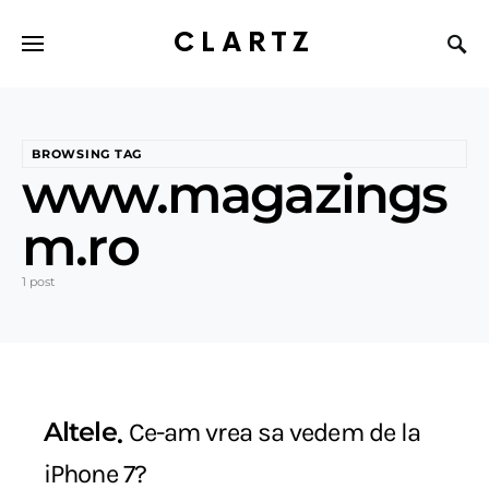
CLARTZ
BROWSING TAG
www.magazings
m.ro
1 post
Altele
Ce-am vrea sa vedem de la
iPhone 7?