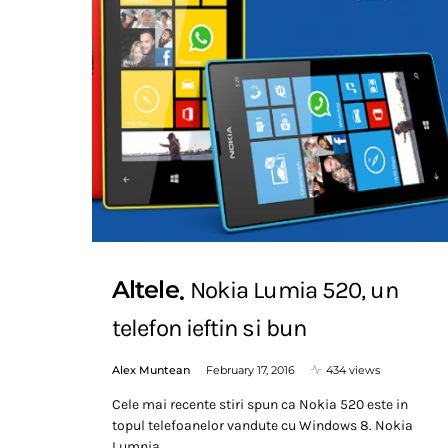
Altele
Nokia Lumia 520, un
telefon ieftin si bun
Alex Muntean
February 17, 2016
434 views
Cele mai recente stiri spun ca Nokia 520 este in
topul telefoanelor vandute cu Windows 8. Nokia
Lumnia…