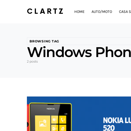
CLARTZ
HOME
AUTO/MOTO
CASA S
BROWSING TAG
Windows Phon
2 posts