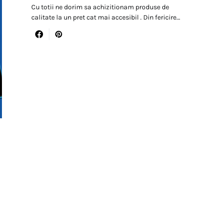
Cu totii ne dorim sa achizitionam produse de
calitate la un pret cat mai accesibil . Din fericire…