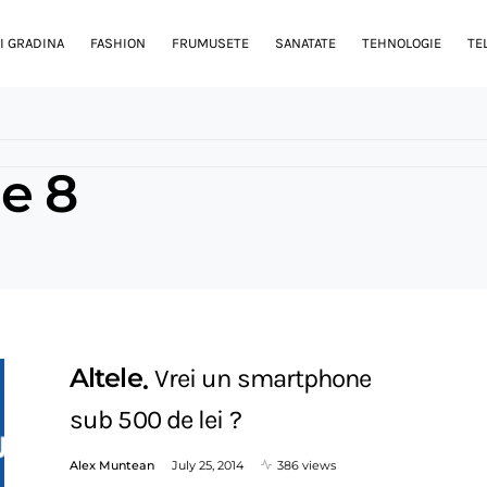
I GRADINA
FASHION
FRUMUSETE
SANATATE
TEHNOLOGIE
TE
e 8
Altele
Vrei un smartphone
sub 500 de lei ?
Alex Muntean
July 25, 2014
386 views