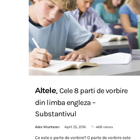
Altele
Cele 8 parti de vorbire
din limba engleza –
Substantivul
Alex Muntean
April 25, 2016
468 views
Ce este o parte de vorbire? O parte de vorbire este