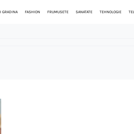
I GRADINA
FASHION
FRUMUSETE
SANATATE
TEHNOLOGIE
TE