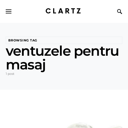
CLARTZ
BROWSING TAG
ventuzele pentru
masaj
1 post