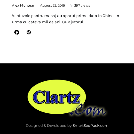
Alex Muntean
August 23, 2016
397 views
Ventuzele pentru masaj au aparut prima data in China, in
urma cu cateva mii de ani. Cu ajutorul…
Designed & Developed by
SmartSeoPack.com