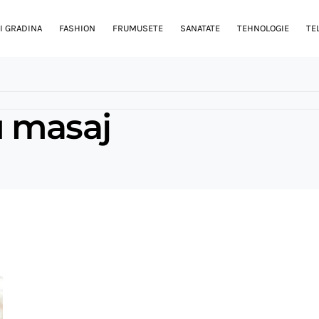
I GRADINA
FASHION
FRUMUSETE
SANATATE
TEHNOLOGIE
TE
u masaj