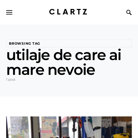
CLARTZ
BROWSING TAG
utilaje de care ai
mare nevoie
1 post