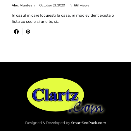
Alex Muntean
October 21, 2020
661 views
In cazul in care locuiesti la casa, in mod evident exista o
lista cu scule si unelte, si…
Designed & Developed by
SmartSeoPack.com