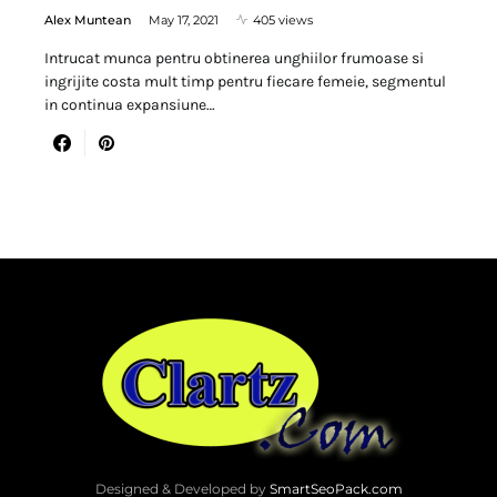
Alex Muntean
May 17, 2021
405 views
Intrucat munca pentru obtinerea unghiilor frumoase si
ingrijite costa mult timp pentru fiecare femeie, segmentul
in continua expansiune…
Designed & Developed by
SmartSeoPack.com