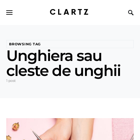
CLARTZ
BROWSING TAG
Unghiera sau
cleste de unghii
1 post