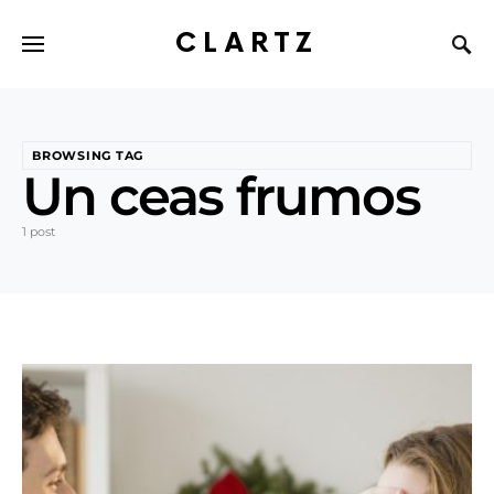
CLARTZ
BROWSING TAG
Un ceas frumos
1 post