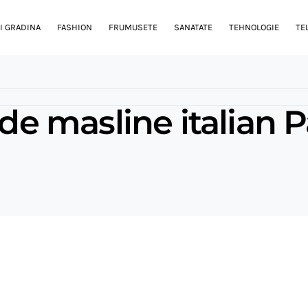
I GRADINA
FASHION
FRUMUSETE
SANATATE
TEHNOLOGIE
TE
 de masline italian P