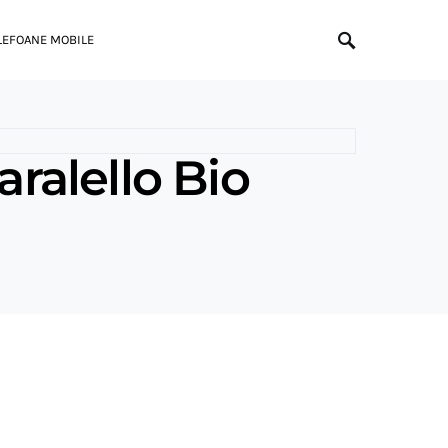
LEFOANE MOBILE
aralello Bio