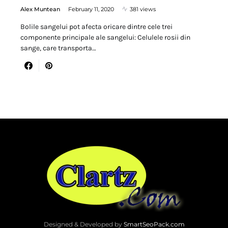
Alex Muntean
February 11, 2020
381 views
Bolile sangelui pot afecta oricare dintre cele trei
componente principale ale sangelui: Celulele rosii din
sange, care transporta…
Designed & Developed by
SmartSeoPack.com