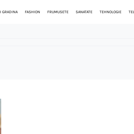
I GRADINA
FASHION
FRUMUSETE
SANATATE
TEHNOLOGIE
TE