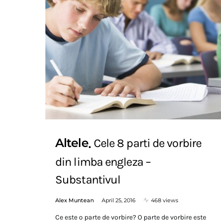
Altele
Cele 8 parti de vorbire
din limba engleza –
Substantivul
Alex Muntean
April 25, 2016
468 views
Ce este o parte de vorbire? O parte de vorbire este