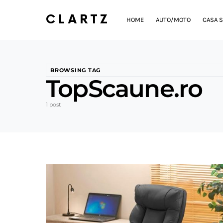
CLARTZ
HOME
AUTO/MOTO
CASA S
BROWSING TAG
TopScaune.ro
1 post