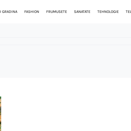
I GRADINA
FASHION
FRUMUSETE
SANATATE
TEHNOLOGIE
TE