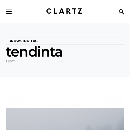
CLARTZ
BROWSING TAG
tendinta
1 post