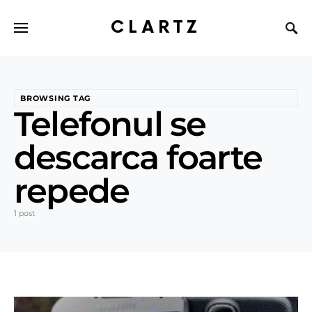
CLARTZ
BROWSING TAG
Telefonul se
descarca foarte
repede
1 post