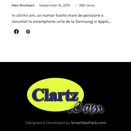
Alex Muntean
September 16, 2019
398 views
In ultimii ani, un numar foarte mare de persoane a
renuntat la smartphone-urile de la Samsung si Apple,…
Designed & Developed by
SmartSeoPack.com