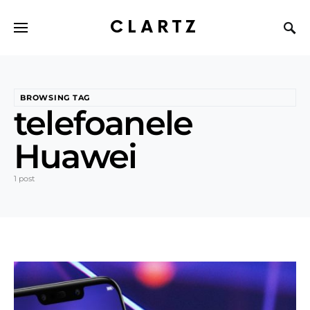
CLARTZ
BROWSING TAG
telefoanele
Huawei
1 post