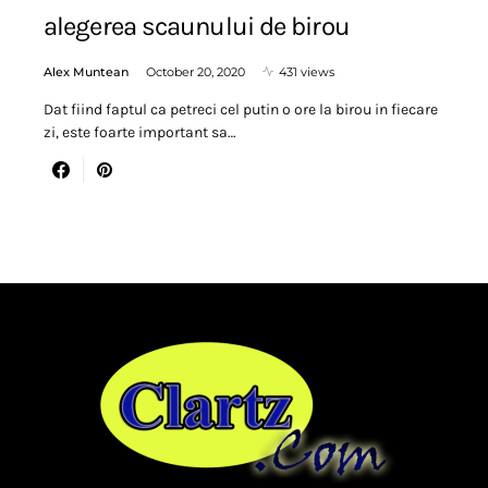
alegerea scaunului de birou
Alex Muntean
October 20, 2020
431 views
Dat fiind faptul ca petreci cel putin o ore la birou in fiecare
zi, este foarte important sa…