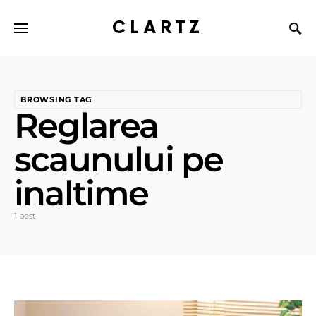
CLARTZ
BROWSING TAG
Reglarea
scaunului pe
inaltime
1 post