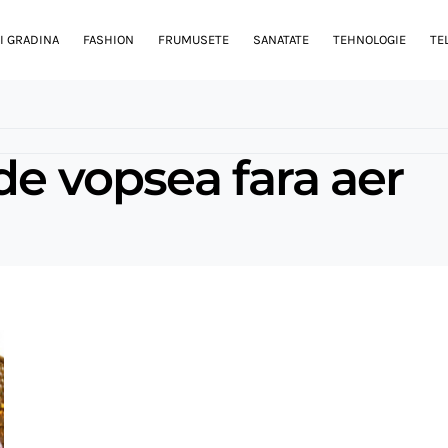
I GRADINA
FASHION
FRUMUSETE
SANATATE
TEHNOLOGIE
TE
de vopsea fara aer