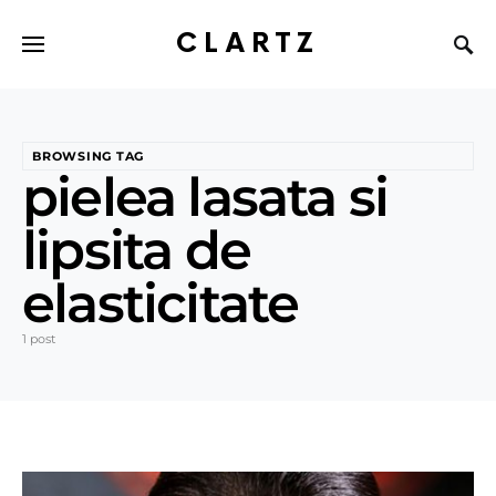
CLARTZ
BROWSING TAG
pielea lasata si
lipsita de
elasticitate
1 post