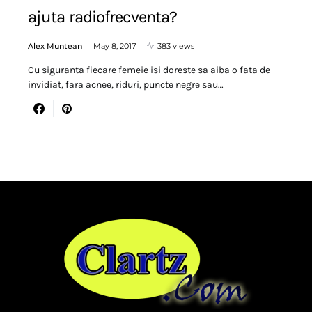
ajuta radiofrecventa?
Alex Muntean
May 8, 2017
383 views
Cu siguranta fiecare femeie isi doreste sa aiba o fata de
invidiat, fara acnee, riduri, puncte negre sau…