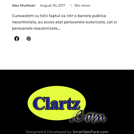
Alex Muntean
August 30, 2017
354 views
Cunoastem cu totii faptul ca intr-o bariera publica
necontrolata, au acces atat persoanele autorizate, cat si
persoanele neautorizate,…
Designed & Developed by
SmartSeoPack.com