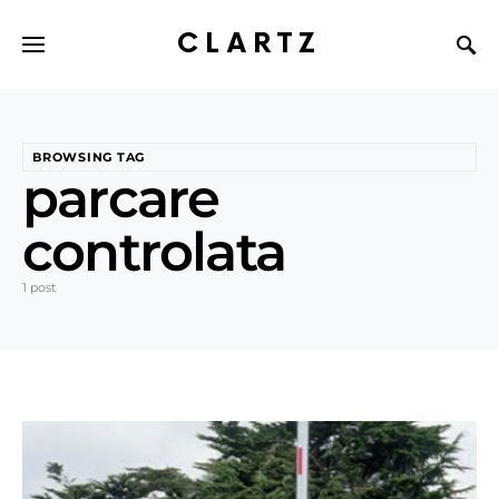
CLARTZ
BROWSING TAG
parcare
controlata
1 post