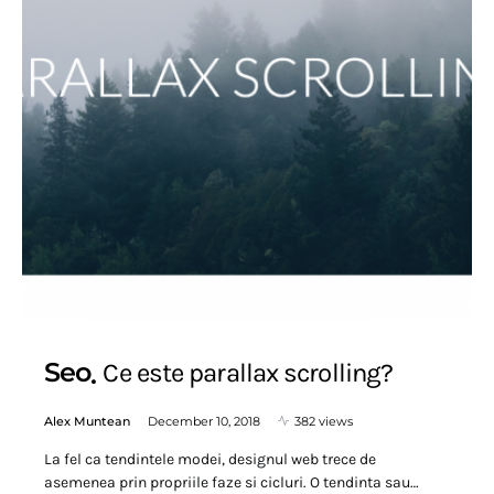
Seo
Ce este parallax scrolling?
Alex Muntean
December 10, 2018
382 views
La fel ca tendintele modei, designul web trece de
asemenea prin propriile faze si cicluri. O tendinta sau…