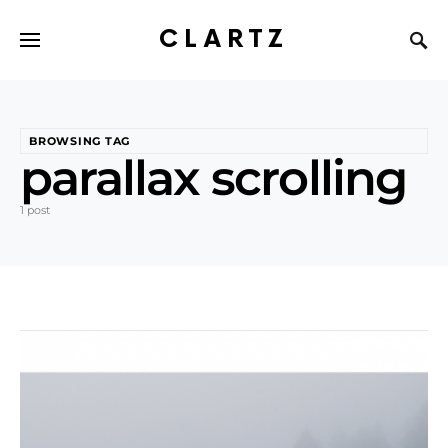
CLARTZ
BROWSING TAG
parallax scrolling
1 post