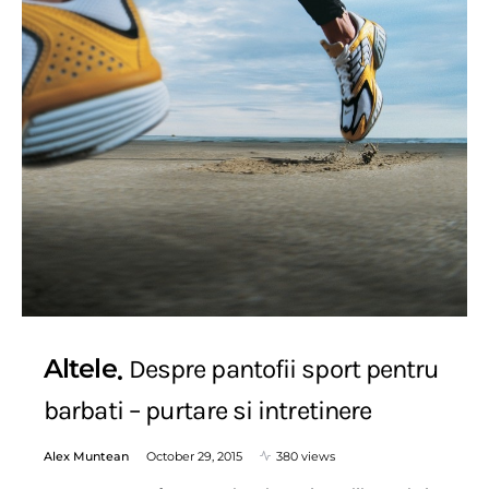
Altele
Despre pantofii sport pentru
barbati – purtare si intretinere
Alex Muntean
October 29, 2015
380 views