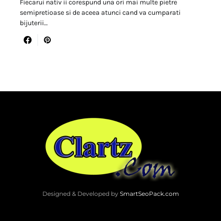
Fiecarui nativ ii corespund una ori mai multe pietre
semipretioase si de aceea atunci cand va cumparati
bijuterii…
Designed & Developed by
SmartSeoPack.com