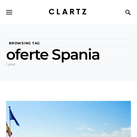
CLARTZ
BROWSING TAG
oferte Spania
1 post