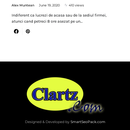
Alex Muntean
June 19, 2020
410 views
Indiferent ca lucrezi de acasa sau de la sediul firmei,
atunci cand petreci 8 ore asezat pe un…
Designed & Developed by
SmartSeoPack.com