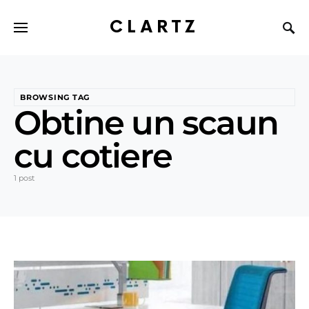
CLARTZ
BROWSING TAG
Obtine un scaun
cu cotiere
1 post