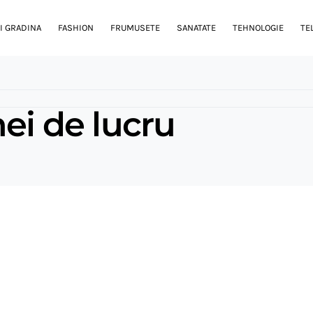
I GRADINA
FASHION
FRUMUSETE
SANATATE
TEHNOLOGIE
TE
mei de lucru