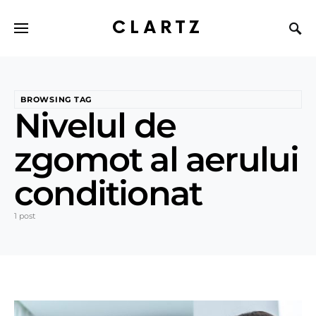
CLARTZ
BROWSING TAG
Nivelul de
zgomot al aerului
conditionat
1 post