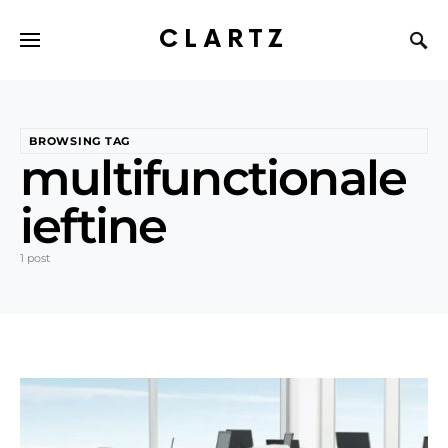
CLARTZ
BROWSING TAG
multifunctionale
ieftine
1 post