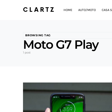
CLARTZ
HOME
AUTO/MOTO
CASA S
BROWSING TAG
Moto G7 Play
1 post