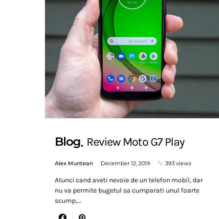
Blog
Review Moto G7 Play
Alex Muntean
December 12, 2019
393 views
Atunci cand aveti nevoie de un telefon mobil, dar
nu va permite bugetul sa cumparati unul foarte
scump,…