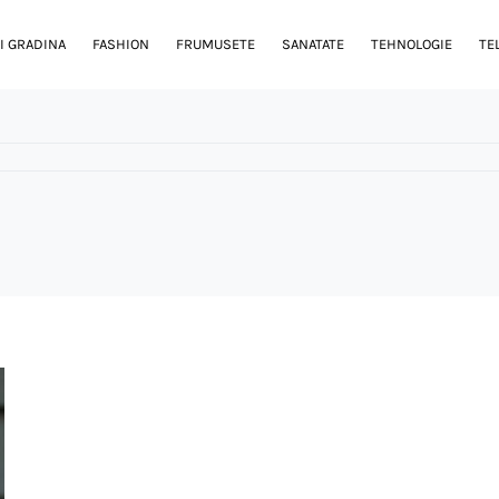
I GRADINA
FASHION
FRUMUSETE
SANATATE
TEHNOLOGIE
TE